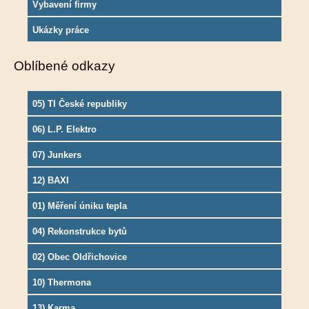
Vybavení firmy
Ukázky práce
Oblíbené odkazy
05) TI České republiky
06) L.P. Elektro
07) Junkers
12) BAXI
01) Měření úniku tepla
04) Rekonstrukce bytů
02) Obec Oldřichovice
10) Thermona
13) Karma