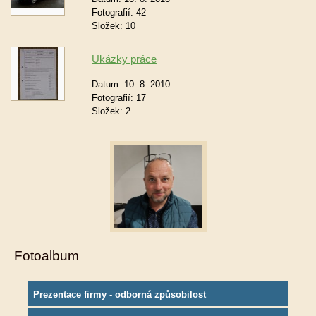
Fotografií:
42
Složek:
10
Ukázky práce
Datum:
10. 8. 2010
Fotografií:
17
Složek:
2
Fotoalbum
Prezentace firmy - odborná způsobilost