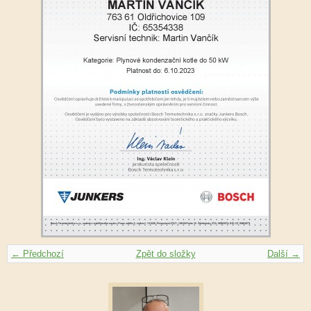
← Předchozí
Zpět do složky
Další →