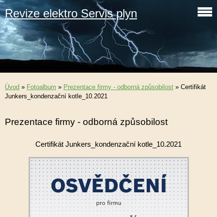
Revize elektro Servis plyn
Úvod
»
Fotoalbum
»
Prezentace firmy - odborná způsobilost
»
Certifikát
Junkers_kondenzační kotle_10.2021
Prezentace firmy - odborná způsobilost
Certifikát Junkers_kondenzační kotle_10.2021