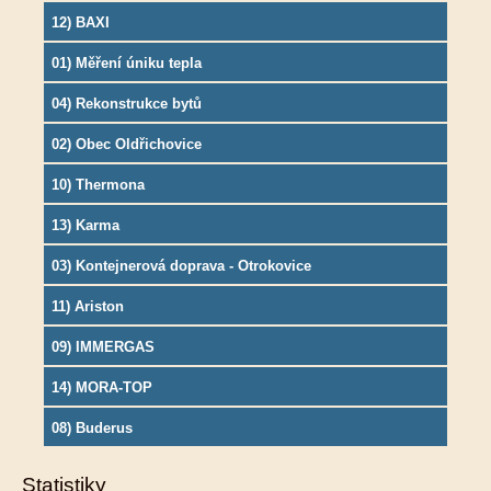
12) BAXI
01) Měření úniku tepla
04) Rekonstrukce bytů
02) Obec Oldřichovice
10) Thermona
13) Karma
03) Kontejnerová doprava - Otrokovice
11) Ariston
09) IMMERGAS
14) MORA-TOP
08) Buderus
Statistiky