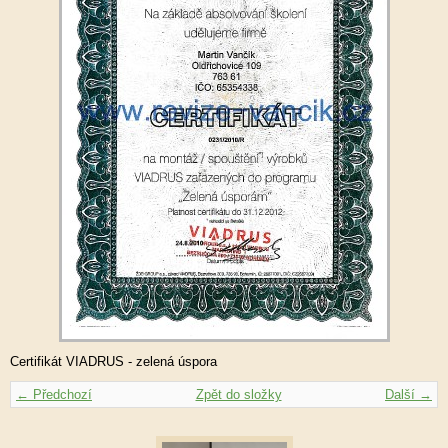
Certifikát VIADRUS - zelená úspora
← Předchozí
Zpět do složky
Další →