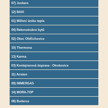
07) Junkers
12) BAXI
01) Měření úniku tepla
04) Rekonstrukce bytů
02) Obec Oldřichovice
10) Thermona
13) Karma
03) Kontejnerová doprava - Otrokovice
11) Ariston
09) IMMERGAS
14) MORA-TOP
08) Buderus