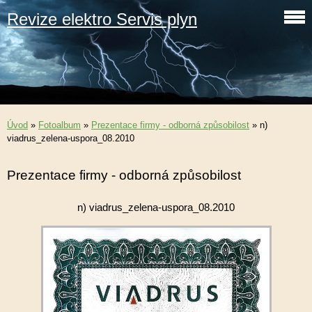
Revize elektro Servis plyn
Úvod
»
Fotoalbum
»
Prezentace firmy - odborná způsobilost
»
n)
viadrus_zelena-uspora_08.2010
Prezentace firmy - odborná způsobilost
n) viadrus_zelena-uspora_08.2010