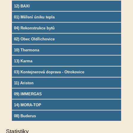
12) BAXI
01) Měření úniku tepla
04) Rekonstrukce bytů
02) Obec Oldřichovice
10) Thermona
13) Karma
03) Kontejnerová doprava - Otrokovice
11) Ariston
09) IMMERGAS
14) MORA-TOP
08) Buderus
Statistiky