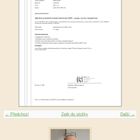
← Předchozí
Zpět do složky
Další →