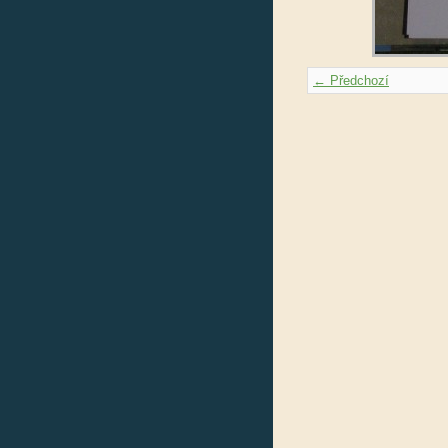
← Předchozí