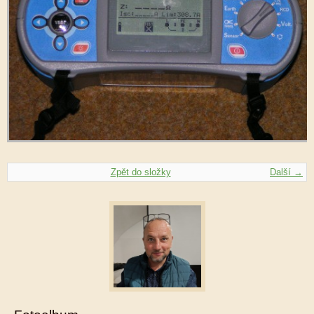
Zpět do složky
Další →