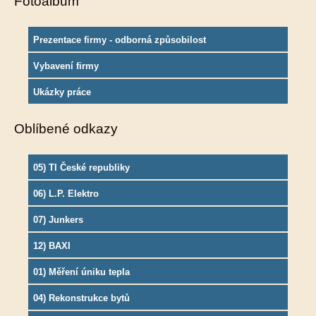
Fotoalbum
Prezentace firmy - odborná způsobilost
Vybavení firmy
Ukázky práce
Oblíbené odkazy
05) TI České republiky
06) L.P. Elektro
07) Junkers
12) BAXI
01) Měření úniku tepla
04) Rekonstrukce bytů