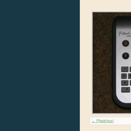
← Předchozí