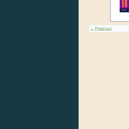
← Předchozí