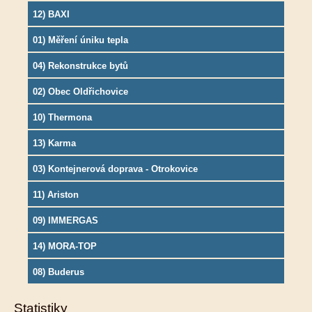
12) BAXI
01) Měření úniku tepla
04) Rekonstrukce bytů
02) Obec Oldřichovice
10) Thermona
13) Karma
03) Kontejnerová doprava - Otrokovice
11) Ariston
09) IMMERGAS
14) MORA-TOP
08) Buderus
Statistiky