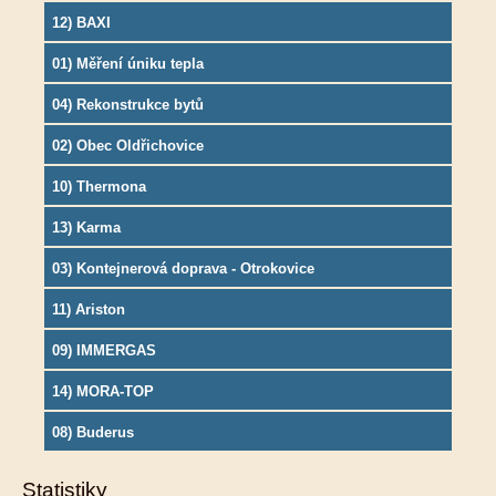
12) BAXI
01) Měření úniku tepla
04) Rekonstrukce bytů
02) Obec Oldřichovice
10) Thermona
13) Karma
03) Kontejnerová doprava - Otrokovice
11) Ariston
09) IMMERGAS
14) MORA-TOP
08) Buderus
Statistiky