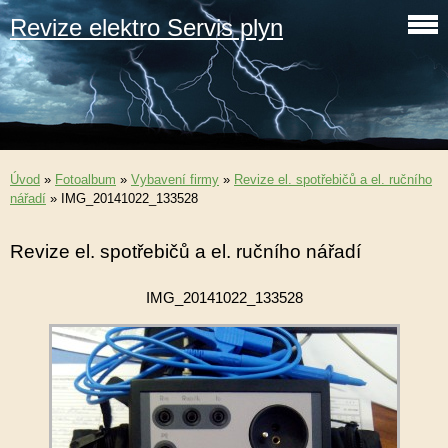
Revize elektro Servis plyn
Úvod
»
Fotoalbum
»
Vybavení firmy
»
Revize el. spotřebičů a el. ručního
nářadí
»
IMG_20141022_133528
Revize el. spotřebičů a el. ručního nářadí
IMG_20141022_133528