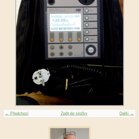
← Předchozí
Zpět do složky
Další →