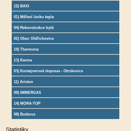
12) BAXI
01) Měření úniku tepla
04) Rekonstrukce bytů
02) Obec Oldřichovice
10) Thermona
13) Karma
03) Kontejnerová doprava - Otrokovice
11) Ariston
09) IMMERGAS
14) MORA-TOP
08) Buderus
Statistiky